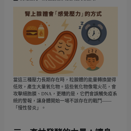
當這三種壓力長期存在時，粒腺體的能量轉換變得
低效，產生大量氧化物。這些氧化物像電火花，會
攻擊細胞膜、DNA，更糟的是，它們會誤觸免疫系
統的警報，讓身體開始一場不該存在的戰鬥——
「慢性發炎」。