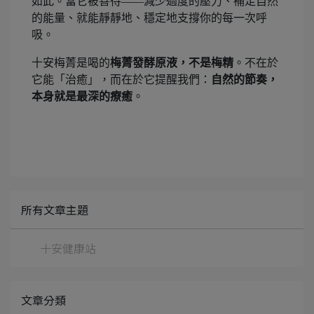
如此。當它被善待——減少過度的壓力、補足自然
的能量、就能靜靜地、穩定地支撐你的每一次呼
吸。
十安梅菁是喝的
梅菁發酵原液，不是梅精
。不在於
它能「治癒」，而在於它提醒我們：
自然的節奏，
本身就是最深的療癒
。
所有文章主題
十安健康站
文章分類